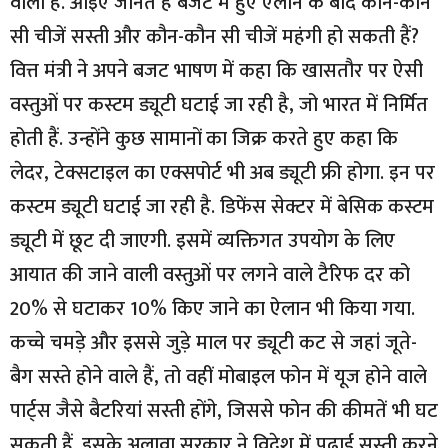
वाली हैं. आइए जानते हैं बजट में हुए ऐलान के बाद कौन-कौन
सी चीजें सस्ती और कौन-कौन सी चीजें महंगी हो सकती हैं?
वित्त मंत्री ने अपने बजट भाषण में कहा कि खासतौर पर ऐसी
वस्तुओं पर कस्टम ड्यूटी घटाई जा रही है, जो भारत में निर्मित
होती हैं. उन्होंने कुछ सामानों का जिक्र करते हुए कहा कि
लेदर, टेक्सटाइल का एक्सपोर्ट भी अब ड्यूटी फ्री होगा. इन पर
कस्टम ड्यूटी घटाई जा रही है. डिफेंस सेक्टर में बेसिक कस्टम
ड्यूटी में छूट दी जाएगी. इसमें व्यक्तिगत उपयोग के लिए
आयात की जाने वाली वस्तुओं पर लगने वाले टैरिफ दर को
20% से घटाकर 10% किए जाने का ऐलान भी किया गया.
कच्चे चमड़े और इससे जुड़े माल पर ड्यूटी कट से जहां जूते-
बैग सस्ते होने वाले हैं, तो वहीं मोबाइल फोन में यूज होने वाले
पार्ट्स जैसे बैटरियां सस्ती होंगे, जिससे फोन की कीमतें भी घट
सकती हैं. इसके अलावा सरकार ने विदेश में पढ़ाई सस्ती करने