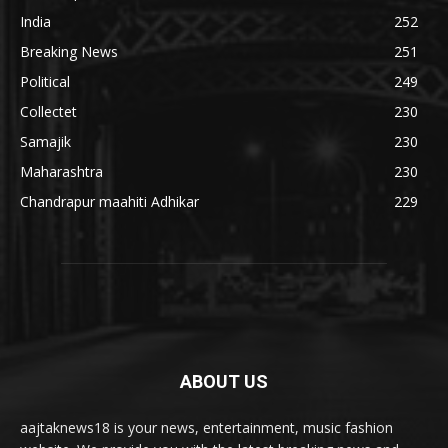
India
252
Breaking News
251
Political
249
Collectet
230
Samajik
230
Maharashtra
230
Chandrapur maahiti Adhikar
229
ABOUT US
aajtaknews18 is your news, entertainment, music fashion