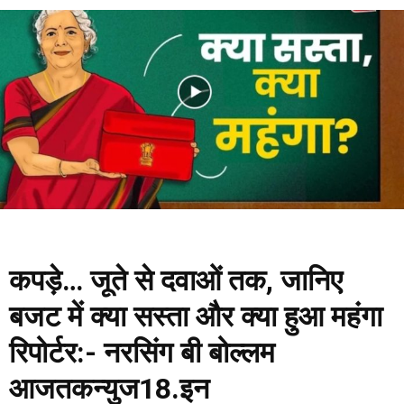
कपड़े… जूते से दवाओं तक, जानिए
बजट में क्या सस्ता और क्या हुआ महंगा
रिपोर्टर:- नरसिंग बी बोल्लम
आजतकन्युज18.इन