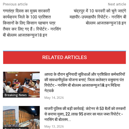
Previous article
Next article
गणतंत्र दिवस का मुख्य सरकारी
चंद्रपुर में 10 फरवरी को चुने जाएंगे
कार्यक्रम जिले के 100 प्रतिशत
महापौर-उपमहापौर रिपोर्टर:- नरसिंग बी
किसानों के लिए किसान पहचान पत्र
बोल्लम आजतकन्युज18.इन
तैयार कर लिए गए हैं। रिपोर्टर:- नरसिंग
बी बोल्लम आजतकन्युज18.इन
RELATED ARTICLES
आपदा के दौरान बुनियादी सुविधाओं और प्रशिक्षित कर्मचारियों
की सावधानीपूर्वक योजना बनाएं: जिला कलेक्टर वसुमाना पंत
रिपोर्टर:- नरसिंग बी बोल्लम आजतकन्युज18.इन मिडिया
नेटवर्क
Breaking News
May 14, 2026
माजरी पुलिस की बड़ी कार्रवाई: कंटेनर से 53 बैलों को तस्करों
से कराया मुक्त, 22.लाख 95 हजार का माल जब्त रिपोर्टर:-
नरसिंग बी बोल्लम...
May 13, 2026