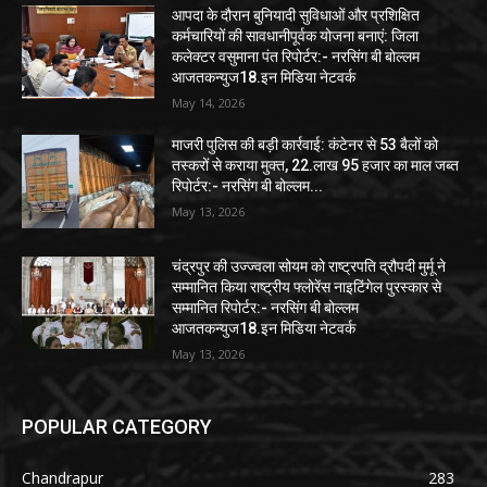
आपदा के दौरान बुनियादी सुविधाओं और प्रशिक्षित
कर्मचारियों की सावधानीपूर्वक योजना बनाएं: जिला
कलेक्टर वसुमाना पंत रिपोर्टर:- नरसिंग बी बोल्लम
आजतकन्युज18.इन मिडिया नेटवर्क
May 14, 2026
माजरी पुलिस की बड़ी कार्रवाई: कंटेनर से 53 बैलों को
तस्करों से कराया मुक्त, 22.लाख 95 हजार का माल जब्त
रिपोर्टर:- नरसिंग बी बोल्लम...
May 13, 2026
चंद्रपुर की उज्ज्वला सोयम को राष्ट्रपति द्रौपदी मुर्मू ने
सम्मानित किया राष्ट्रीय फ्लोरेंस नाइटिंगेल पुरस्कार से
सम्मानित रिपोर्टर:- नरसिंग बी बोल्लम
आजतकन्युज18.इन मिडिया नेटवर्क
May 13, 2026
POPULAR CATEGORY
Chandrapur
283