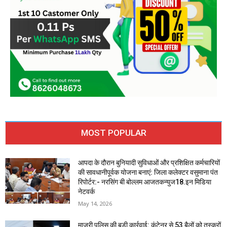
MOST POPULAR
आपदा के दौरान बुनियादी सुविधाओं और प्रशिक्षित कर्मचारियों
की सावधानीपूर्वक योजना बनाएं: जिला कलेक्टर वसुमाना पंत
रिपोर्टर:- नरसिंग बी बोल्लम आजतकन्युज18.इन मिडिया
नेटवर्क
May 14, 2026
माजरी पुलिस की बड़ी कार्रवाई: कंटेनर से 53 बैलों को तस्करों