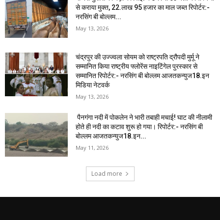
से कराया मुक्त, 22.लाख 95 हजार का माल जब्त रिपोर्टर:-
नरसिंग बी बोल्लम...
May 13, 2026
चंद्रपुर की उज्ज्वला सोयम को राष्ट्रपति द्रौपदी मुर्मू ने
सम्मानित किया राष्ट्रीय फ्लोरेंस नाइटिंगेल पुरस्कार से
सम्मानित रिपोर्टर:- नरसिंग बी बोल्लम आजतकन्युज18.इन
मिडिया नेटवर्क
May 13, 2026
पैनगंगा नदी में पोकलेन ने भारी तबाही मचाई! घाट की नीलामी
होते ही नदी का कटाव शुरू हो गया। रिपोर्टर:- नरसिंग बी
बोल्लम आजतकन्युज18.इन...
May 11, 2026
Load more