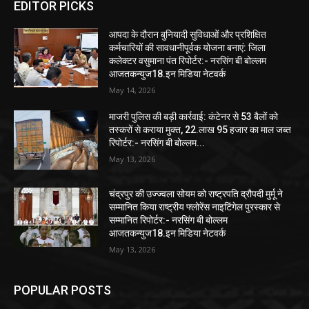
EDITOR PICKS
आपदा के दौरान बुनियादी सुविधाओं और प्रशिक्षित
कर्मचारियों की सावधानीपूर्वक योजना बनाएं: जिला
कलेक्टर वसुमाना पंत रिपोर्टर:- नरसिंग बी बोल्लम
आजतकन्युज18.इन मिडिया नेटवर्क
May 14, 2026
माजरी पुलिस की बड़ी कार्रवाई: कंटेनर से 53 बैलों को
तस्करों से कराया मुक्त, 22.लाख 95 हजार का माल जब्त
रिपोर्टर:- नरसिंग बी बोल्लम...
May 13, 2026
चंद्रपुर की उज्ज्वला सोयम को राष्ट्रपति द्रौपदी मुर्मू ने
सम्मानित किया राष्ट्रीय फ्लोरेंस नाइटिंगेल पुरस्कार से
सम्मानित रिपोर्टर:- नरसिंग बी बोल्लम
आजतकन्युज18.इन मिडिया नेटवर्क
May 13, 2026
POPULAR POSTS