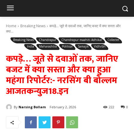
Home
Breaking News
कपड़े... जूते से दवाओं तक, जानिए बजट में क्या सस्ता और
क्या...
Breaking News
Chandrapur
Chandrapur maahiti Adhikar
Collectet
India
Maharashtra
Political
Samajik
Vidhrbh
कपड़े… जूते से दवाओं तक, जानिए
बजट में क्या सस्ता और क्या हुआ
महंगा रिपोर्टर:- नरसिंग बी बोल्लम
आजतकन्युज18.इन
By
Narsing Bollam
February 2, 2026
222
0