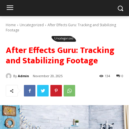
Home
Uncategorized
After Effects Guru: Tracking and Stabilizing
Footage
Uncategorized
After Effects Guru: Tracking
and Stabilizing Footage
By
Admin
November 20, 2025
134
0