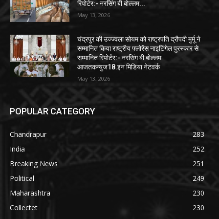
रिपोर्टर:- नरसिंग बी बोल्लम...
May 13, 2026
चंद्रपुर की उज्ज्वला सोयम को राष्ट्रपति द्रौपदी मुर्मू ने
सम्मानित किया राष्ट्रीय फ्लोरेंस नाइटिंगेल पुरस्कार से
सम्मानित रिपोर्टर:- नरसिंग बी बोल्लम
आजतकन्युज18.इन मिडिया नेटवर्क
May 13, 2026
POPULAR CATEGORY
Chandrapur
283
India
252
Breaking News
251
Political
249
Maharashtra
230
Collectet
230