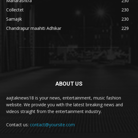
Maharashtra
230
Collectet
230
Samajik
230
Chandrapur maahiti Adhikar
229
ABOUT US
aajtaknews18 is your news, entertainment, music fashion
website. We provide you with the latest breaking news and
videos straight from the entertainment industry.
Contact us:
contact@yoursite.com