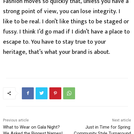
Fashion moves so quickly that, unless you have a
strong point of view, you can lose integrity. I
like to be real. I don’t like things to be staged or
fussy. I think I’d go mad if I didn’t have a place to
escape to. You have to stay true to your
heritage, that’s what your brand is about.
Previous article
Next article
What to Wear on Gala Night?
Just in Time for Spring:
We Asked the Biggest Names!
Community Style Turnaround