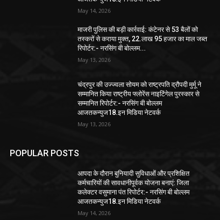
May 14, 2026
माजरी पुलिस की बड़ी कार्रवाई: कंटेनर से 53 बैलों को
तस्करों से कराया मुक्त, 22.लाख 95 हजार का माल जब्त
रिपोर्टर:- नरसिंग बी बोल्लम...
May 13, 2026
चंद्रपुर की उज्ज्वला सोयम को राष्ट्रपति द्रौपदी मुर्मू ने
सम्मानित किया राष्ट्रीय फ्लोरेंस नाइटिंगेल पुरस्कार से
सम्मानित रिपोर्टर:- नरसिंग बी बोल्लम
आजतकन्युज18.इन मिडिया नेटवर्क
May 13, 2026
POPULAR POSTS
आपदा के दौरान बुनियादी सुविधाओं और प्रशिक्षित
कर्मचारियों की सावधानीपूर्वक योजना बनाएं: जिला
कलेक्टर वसुमाना पंत रिपोर्टर:- नरसिंग बी बोल्लम
आजतकन्युज18.इन मिडिया नेटवर्क
May 14, 2026