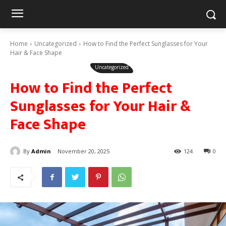
Home
Uncategorized
How to Find the Perfect Sunglasses for Your
Hair & Face Shape
Uncategorized
How to Find the Perfect
Sunglasses for Your Hair &
Face Shape
By
Admin
November 20, 2025
124
0