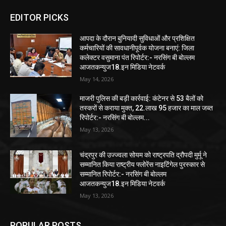
EDITOR PICKS
आपदा के दौरान बुनियादी सुविधाओं और प्रशिक्षित
कर्मचारियों की सावधानीपूर्वक योजना बनाएं: जिला
कलेक्टर वसुमाना पंत रिपोर्टर:- नरसिंग बी बोल्लम
आजतकन्युज18.इन मिडिया नेटवर्क
May 14, 2026
माजरी पुलिस की बड़ी कार्रवाई: कंटेनर से 53 बैलों को
तस्करों से कराया मुक्त, 22.लाख 95 हजार का माल जब्त
रिपोर्टर:- नरसिंग बी बोल्लम...
May 13, 2026
चंद्रपुर की उज्ज्वला सोयम को राष्ट्रपति द्रौपदी मुर्मू ने
सम्मानित किया राष्ट्रीय फ्लोरेंस नाइटिंगेल पुरस्कार से
सम्मानित रिपोर्टर:- नरसिंग बी बोल्लम
आजतकन्युज18.इन मिडिया नेटवर्क
May 13, 2026
POPULAR POSTS