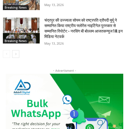
May 13, 2026
Breaking News
चंद्रपुर की उज्ज्वला सोयम को राष्ट्रपति द्रौपदी मुर्मू ने
सम्मानित किया राष्ट्रीय फ्लोरेंस नाइटिंगेल पुरस्कार से
सम्मानित रिपोर्टर:- नरसिंग बी बोल्लम आजतकन्युज18.इन
मिडिया नेटवर्क
Breaking News
May 13, 2026
- Advertisment -