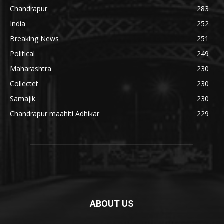
Chandrapur
283
India
252
Breaking News
251
Political
249
Maharashtra
230
Collectet
230
Samajik
230
Chandrapur maahiti Adhikar
229
ABOUT US