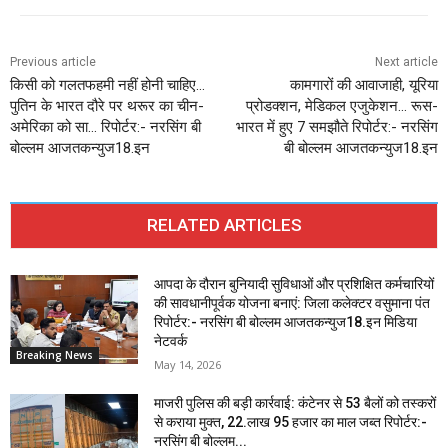
Previous article
Next article
किसी को गलतफहमी नहीं होनी चाहिए…
कामगारों की आवाजाही, यूरिया
पुतिन के भारत दौरे पर थरूर का चीन-
प्रोडक्शन, मेडिकल एजुकेशन… रूस-
अमेरिका को सा… रिपोर्टर:- नरसिंग बी
भारत में हुए 7 समझौते रिपोर्टर:- नरसिंग
बोल्लम आजतकन्युज18.इन
बी बोल्लम आजतकन्युज18.इन
RELATED ARTICLES
आपदा के दौरान बुनियादी सुविधाओं और प्रशिक्षित कर्मचारियों
की सावधानीपूर्वक योजना बनाएं: जिला कलेक्टर वसुमाना पंत
रिपोर्टर:- नरसिंग बी बोल्लम आजतकन्युज18.इन मिडिया
नेटवर्क
Breaking News
May 14, 2026
माजरी पुलिस की बड़ी कार्रवाई: कंटेनर से 53 बैलों को तस्करों
से कराया मुक्त, 22.लाख 95 हजार का माल जब्त रिपोर्टर:-
नरसिंग बी बोल्लम...