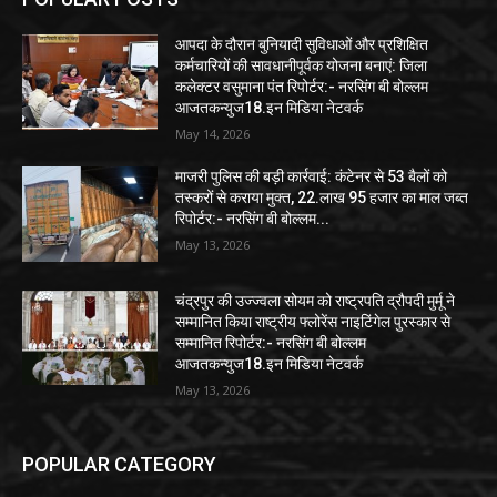
आपदा के दौरान बुनियादी सुविधाओं और प्रशिक्षित
कर्मचारियों की सावधानीपूर्वक योजना बनाएं: जिला
कलेक्टर वसुमाना पंत रिपोर्टर:- नरसिंग बी बोल्लम
आजतकन्युज18.इन मिडिया नेटवर्क
May 14, 2026
माजरी पुलिस की बड़ी कार्रवाई: कंटेनर से 53 बैलों को
तस्करों से कराया मुक्त, 22.लाख 95 हजार का माल जब्त
रिपोर्टर:- नरसिंग बी बोल्लम...
May 13, 2026
चंद्रपुर की उज्ज्वला सोयम को राष्ट्रपति द्रौपदी मुर्मू ने
सम्मानित किया राष्ट्रीय फ्लोरेंस नाइटिंगेल पुरस्कार से
सम्मानित रिपोर्टर:- नरसिंग बी बोल्लम
आजतकन्युज18.इन मिडिया नेटवर्क
May 13, 2026
POPULAR CATEGORY