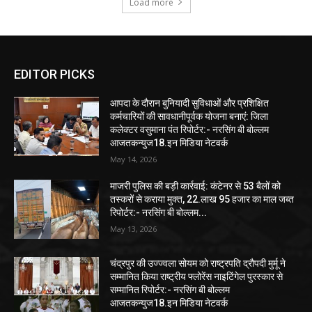
Load more
EDITOR PICKS
आपदा के दौरान बुनियादी सुविधाओं और प्रशिक्षित
कर्मचारियों की सावधानीपूर्वक योजना बनाएं: जिला
कलेक्टर वसुमाना पंत रिपोर्टर:- नरसिंग बी बोल्लम
आजतकन्युज18.इन मिडिया नेटवर्क
May 14, 2026
माजरी पुलिस की बड़ी कार्रवाई: कंटेनर से 53 बैलों को
तस्करों से कराया मुक्त, 22.लाख 95 हजार का माल जब्त
रिपोर्टर:- नरसिंग बी बोल्लम...
May 13, 2026
चंद्रपुर की उज्ज्वला सोयम को राष्ट्रपति द्रौपदी मुर्मू ने
सम्मानित किया राष्ट्रीय फ्लोरेंस नाइटिंगेल पुरस्कार से
सम्मानित रिपोर्टर:- नरसिंग बी बोल्लम
आजतकन्युज18.इन मिडिया नेटवर्क