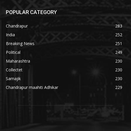
POPULAR CATEGORY
Chandrapur
283
India
252
Breaking News
251
Political
249
Maharashtra
230
Collectet
230
Samajik
230
Chandrapur maahiti Adhikar
229