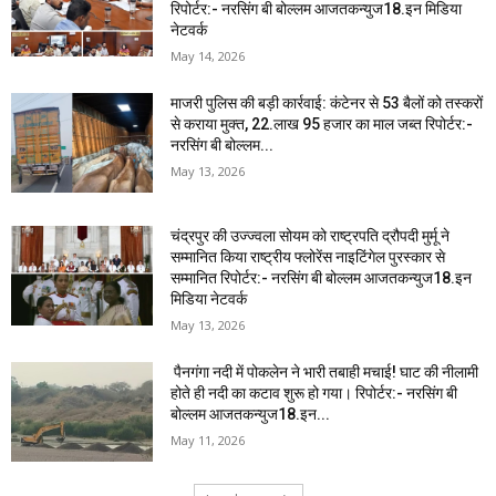
रिपोर्टर:- नरसिंग बी बोल्लम आजतकन्युज18.इन मिडिया
नेटवर्क
May 14, 2026
माजरी पुलिस की बड़ी कार्रवाई: कंटेनर से 53 बैलों को तस्करों
से कराया मुक्त, 22.लाख 95 हजार का माल जब्त रिपोर्टर:-
नरसिंग बी बोल्लम...
May 13, 2026
चंद्रपुर की उज्ज्वला सोयम को राष्ट्रपति द्रौपदी मुर्मू ने
सम्मानित किया राष्ट्रीय फ्लोरेंस नाइटिंगेल पुरस्कार से
सम्मानित रिपोर्टर:- नरसिंग बी बोल्लम आजतकन्युज18.इन
मिडिया नेटवर्क
May 13, 2026
पैनगंगा नदी में पोकलेन ने भारी तबाही मचाई! घाट की नीलामी
होते ही नदी का कटाव शुरू हो गया। रिपोर्टर:- नरसिंग बी
बोल्लम आजतकन्युज18.इन...
May 11, 2026