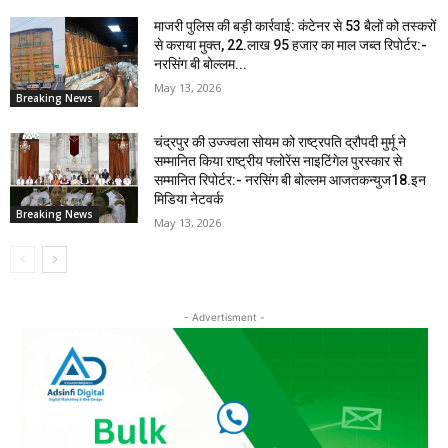
माजरी पुलिस की बड़ी कार्रवाई: कंटेनर से 53 बैलों को तस्करों
से कराया मुक्त, 22.लाख 95 हजार का माल जब्त रिपोर्टर:-
नरसिंग बी बोल्लम...
May 13, 2026
Breaking News
चंद्रपुर की उज्ज्वला सोयम को राष्ट्रपति द्रौपदी मुर्मू ने
सम्मानित किया राष्ट्रीय फ्लोरेंस नाइटिंगेल पुरस्कार से
सम्मानित रिपोर्टर:- नरसिंग बी बोल्लम आजतकन्युज18.इन
मिडिया नेटवर्क
Breaking News
May 13, 2026
- Advertisment -