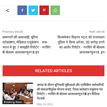
Previous article
Next article
कामगारों की आवाजाही, यूरिया
फिल्ममेकर विक्रम भट्ट को राजस्थान
प्रोडक्शन, मेडिकल एजुकेशन… रूस-
पुलिस ने किया अरेस्ट, 30 करोड़ ठगने
भारत में हुए 7 समझौते रिपोर्टर:- नरसिंग
का आरोप रिपोर्टर:- नरसिंग बी बोल्लम
बी बोल्लम आजतकन्युज18.इन
आजतकन्युज18. इन
RELATED ARTICLES
आपदा के दौरान बुनियादी सुविधाओं और प्रशिक्षित कर्मचारियों
की सावधानीपूर्वक योजना बनाएं: जिला कलेक्टर वसुमाना पंत
रिपोर्टर:- नरसिंग बी बोल्लम आजतकन्युज18.इन मिडिया
नेटवर्क
Breaking News
May 14, 2026