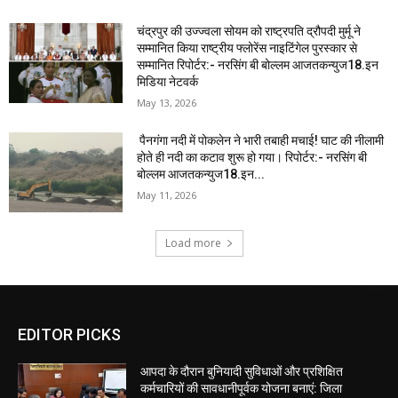
चंद्रपुर की उज्ज्वला सोयम को राष्ट्रपति द्रौपदी मुर्मू ने
सम्मानित किया राष्ट्रीय फ्लोरेंस नाइटिंगेल पुरस्कार से
सम्मानित रिपोर्टर:- नरसिंग बी बोल्लम आजतकन्युज18.इन
मिडिया नेटवर्क
May 13, 2026
पैनगंगा नदी में पोकलेन ने भारी तबाही मचाई! घाट की नीलामी
होते ही नदी का कटाव शुरू हो गया। रिपोर्टर:- नरसिंग बी
बोल्लम आजतकन्युज18.इन...
May 11, 2026
Load more
EDITOR PICKS
आपदा के दौरान बुनियादी सुविधाओं और प्रशिक्षित
कर्मचारियों की सावधानीपूर्वक योजना बनाएं: जिला