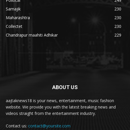
Political
249
Samajik
230
Maharashtra
230
Collectet
230
Chandrapur maahiti Adhikar
229
ABOUT US
aajtaknews18 is your news, entertainment, music fashion
website. We provide you with the latest breaking news and
videos straight from the entertainment industry.
Contact us:
contact@yoursite.com