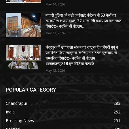
May 14, 2026
माजरी पुलिस की बड़ी कार्रवाई: कंटेनर से 53 बैलों को
तस्करों से कराया मुक्त, 22.लाख 95 हजार का माल जब्त
रिपोर्टर:- नरसिंग बी बोल्लम...
May 13, 2026
चंद्रपुर की उज्ज्वला सोयम को राष्ट्रपति द्रौपदी मुर्मू ने
सम्मानित किया राष्ट्रीय फ्लोरेंस नाइटिंगेल पुरस्कार से
सम्मानित रिपोर्टर:- नरसिंग बी बोल्लम
आजतकन्युज18.इन मिडिया नेटवर्क
May 13, 2026
POPULAR CATEGORY
Chandrapur
283
India
252
Breaking News
251