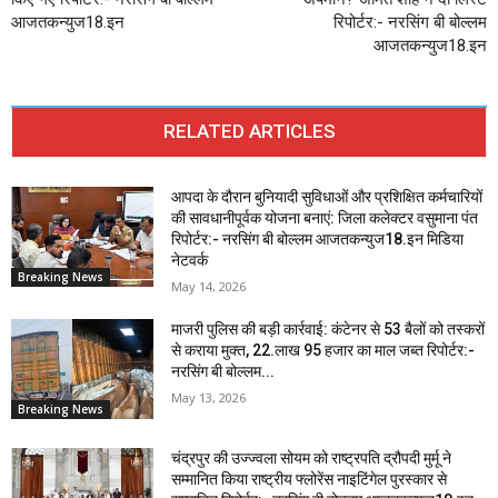
आजतकन्युज18.इन
रिपोर्टर:- नरसिंग बी बोल्लम
आजतकन्युज18.इन
RELATED ARTICLES
आपदा के दौरान बुनियादी सुविधाओं और प्रशिक्षित कर्मचारियों
की सावधानीपूर्वक योजना बनाएं: जिला कलेक्टर वसुमाना पंत
रिपोर्टर:- नरसिंग बी बोल्लम आजतकन्युज18.इन मिडिया
नेटवर्क
Breaking News
May 14, 2026
माजरी पुलिस की बड़ी कार्रवाई: कंटेनर से 53 बैलों को तस्करों
से कराया मुक्त, 22.लाख 95 हजार का माल जब्त रिपोर्टर:-
नरसिंग बी बोल्लम...
May 13, 2026
Breaking News
चंद्रपुर की उज्ज्वला सोयम को राष्ट्रपति द्रौपदी मुर्मू ने
सम्मानित किया राष्ट्रीय फ्लोरेंस नाइटिंगेल पुरस्कार से