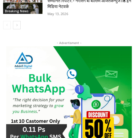
सम्मानित रिपोर्टर:- नरसिंग बी बोल्लम आजतकन्युज18.इन
मिडिया नेटवर्क
Breaking News
May 13, 2026
- Advertisment -