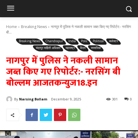
Home
Breaking News
नागपुर में पुलिस ने नकली सामान जब्त किए गए रिपोर्टर:- नरसिंग
बी...
Breaking News
Chandrapur
India
Polic
Political
कलेक्टर
चंद्रपुर माहिती अधिकार
महाराष्ट्र
विदर्भ
सामाजिक
नागपुर में पुलिस ने नकली सामान
जब्त किए गए रिपोर्टर:- नरसिंग बी
बोल्लम आजतकन्युज18.इन
By
Narsing Bollam
December 9, 2025
301
0