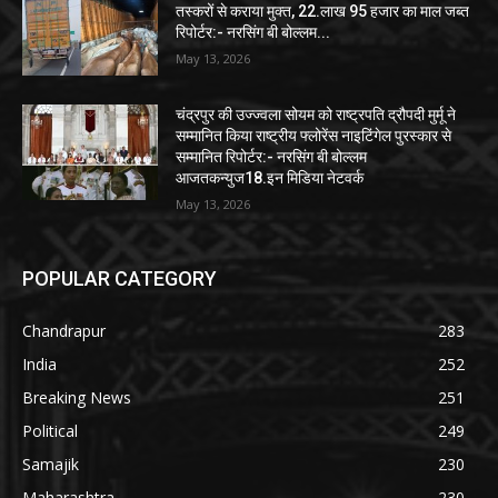
तस्करों से कराया मुक्त, 22.लाख 95 हजार का माल जब्त
रिपोर्टर:- नरसिंग बी बोल्लम...
May 13, 2026
चंद्रपुर की उज्ज्वला सोयम को राष्ट्रपति द्रौपदी मुर्मू ने
सम्मानित किया राष्ट्रीय फ्लोरेंस नाइटिंगेल पुरस्कार से
सम्मानित रिपोर्टर:- नरसिंग बी बोल्लम
आजतकन्युज18.इन मिडिया नेटवर्क
May 13, 2026
POPULAR CATEGORY
Chandrapur
283
India
252
Breaking News
251
Political
249
Samajik
230
Maharashtra
230