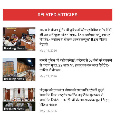
RELATED ARTICLES
आपदा के दौरान बुनियादी सुविधाओं और प्रशिक्षित कर्मचारियों
की सावधानीपूर्वक योजना बनाएं: जिला कलेक्टर वसुमाना पंत
रिपोर्टर:- नरसिंग बी बोल्लम आजतकन्युज18.इन मिडिया
नेटवर्क
Breaking News
May 14, 2026
माजरी पुलिस की बड़ी कार्रवाई: कंटेनर से 53 बैलों को तस्करों
से कराया मुक्त, 22.लाख 95 हजार का माल जब्त रिपोर्टर:-
नरसिंग बी बोल्लम...
May 13, 2026
Breaking News
चंद्रपुर की उज्ज्वला सोयम को राष्ट्रपति द्रौपदी मुर्मू ने
सम्मानित किया राष्ट्रीय फ्लोरेंस नाइटिंगेल पुरस्कार से
सम्मानित रिपोर्टर:- नरसिंग बी बोल्लम आजतकन्युज18.इन
मिडिया नेटवर्क
Breaking News
May 13, 2026