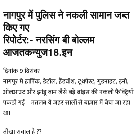
नागपुर में पुलिस ने नकली सामान जब्त
किए गए
रिपोर्टर:- नरसिंग बी बोल्लम
आजतकन्युज18.इन
दिनांक 9 दिसंबर
नागपुर में हार्पिक, डेटॉल, हैंडवॉश, टूथपेस्ट, गुडनाइट, इनो,
ऑलआउट और झांडू बाम जैसे बड़े ब्रांड्स की नकली फैक्ट्रियाँ
पकड़ी गईं – मतलब ये जहर सालों से बाज़ार में बेचा जा रहा
था।
तीखा सवाल है ??